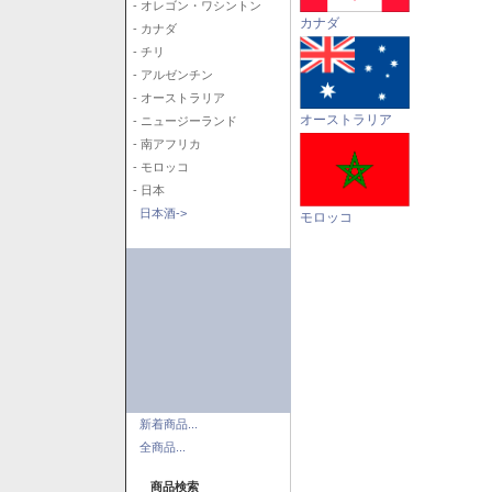
- オレゴン・ワシントン
カナダ
- カナダ
- チリ
- アルゼンチン
- オーストラリア
オーストラリア
- ニュージーランド
- 南アフリカ
- モロッコ
- 日本
日本酒->
モロッコ
新着商品...
全商品...
商品検索