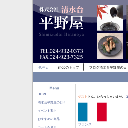
HOME
shopのトップ
ブログ清水台平野屋の日
Menu
HOME
ゲスト
さん、いらっしゃいませ。
清水台平野屋の日々
イベント案内
おすすめの商品
フランス
カートを見る