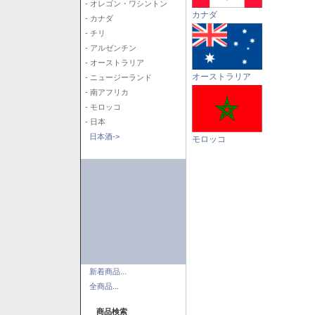
- オレゴン・ワシントン
カナダ
- カナダ
- チリ
- アルゼンチン
- オーストラリア
オーストラリア
- ニュージーランド
- 南アフリカ
- モロッコ
- 日本
日本酒->
モロッコ
新着商品...
全商品...
商品検索