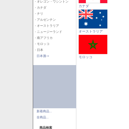
- オレゴン・ワシントン
カナダ
- カナダ
- チリ
- アルゼンチン
- オーストラリア
オーストラリア
- ニュージーランド
- 南アフリカ
- モロッコ
- 日本
日本酒->
モロッコ
新着商品...
全商品...
商品検索