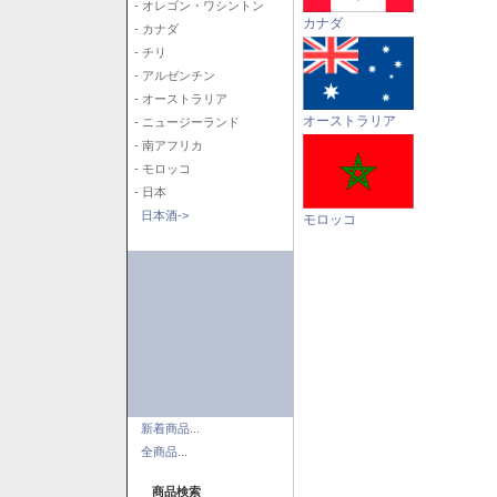
- オレゴン・ワシントン
カナダ
- カナダ
- チリ
- アルゼンチン
- オーストラリア
オーストラリア
- ニュージーランド
- 南アフリカ
- モロッコ
- 日本
日本酒->
モロッコ
新着商品...
全商品...
商品検索