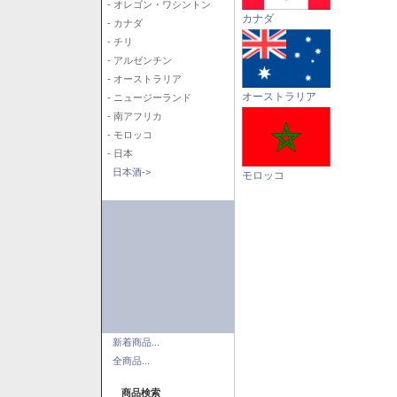
- オレゴン・ワシントン
カナダ
- カナダ
- チリ
- アルゼンチン
- オーストラリア
オーストラリア
- ニュージーランド
- 南アフリカ
- モロッコ
- 日本
日本酒->
モロッコ
新着商品...
全商品...
商品検索