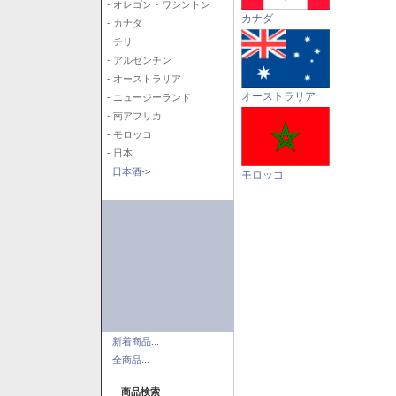
- オレゴン・ワシントン
カナダ
- カナダ
- チリ
- アルゼンチン
- オーストラリア
オーストラリア
- ニュージーランド
- 南アフリカ
- モロッコ
- 日本
日本酒->
モロッコ
新着商品...
全商品...
商品検索