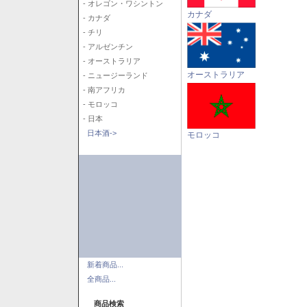
- オレゴン・ワシントン
カナダ
- カナダ
- チリ
- アルゼンチン
- オーストラリア
オーストラリア
- ニュージーランド
- 南アフリカ
- モロッコ
- 日本
日本酒->
モロッコ
新着商品...
全商品...
商品検索