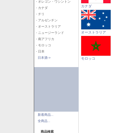
- オレゴン・ワシントン
カナダ
- カナダ
- チリ
- アルゼンチン
- オーストラリア
オーストラリア
- ニュージーランド
- 南アフリカ
- モロッコ
- 日本
日本酒->
モロッコ
新着商品...
全商品...
商品検索