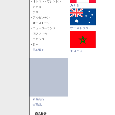
- オレゴン・ワシントン
カナダ
- カナダ
- チリ
- アルゼンチン
- オーストラリア
オーストラリア
- ニュージーランド
- 南アフリカ
- モロッコ
- 日本
日本酒->
モロッコ
新着商品...
全商品...
商品検索