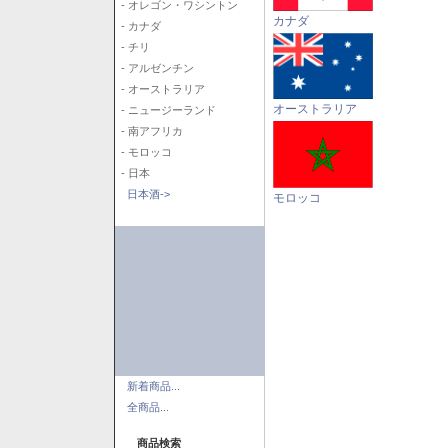
- オレゴン・ワシントン
カナダ
- カナダ
- チリ
- アルゼンチン
- オーストラリア
オーストラリア
- ニュージーランド
- 南アフリカ
- モロッコ
- 日本
日本酒->
モロッコ
新着商品...
全商品...
商品検索