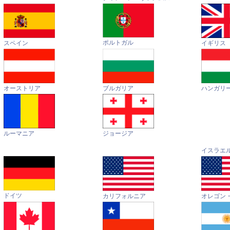
ポルトガル
イギリス
スペイン
オーストリア
ハンガリ
ブルガリア
ルーマニア
ジョージア
イスラエ
ドイツ
カリフォルニア
オレゴン