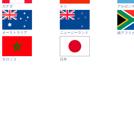
カナダ
アルゼン
チリ
オーストラリア
ニュージーランド
南アフリ
モロッコ
日本