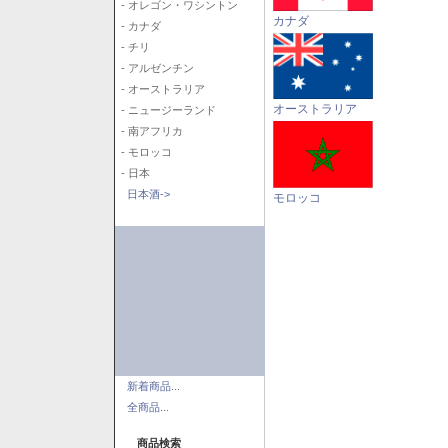
- オレゴン・ワシントン
カナダ
- カナダ
- チリ
- アルゼンチン
- オーストラリア
オーストラリア
- ニュージーランド
- 南アフリカ
- モロッコ
- 日本
日本酒->
モロッコ
新着商品...
全商品...
商品検索