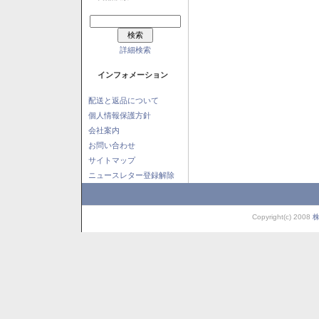
詳細検索
インフォメーション
配送と返品について
個人情報保護方針
会社案内
お問い合わせ
サイトマップ
ニュースレター登録解除
Copyright(c) 2008