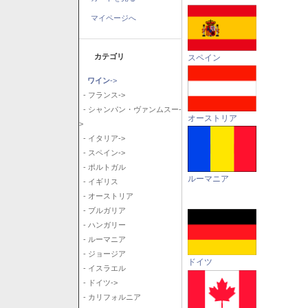
マイページへ
カテゴリ
スペイン
ワイン
->
- フランス->
- シャンパン・ヴァンムスー-
オーストリア
>
- イタリア->
- スペイン->
- ポルトガル
ルーマニア
- イギリス
- オーストリア
- ブルガリア
- ハンガリー
- ルーマニア
- ジョージア
ドイツ
- イスラエル
- ドイツ->
- カリフォルニア