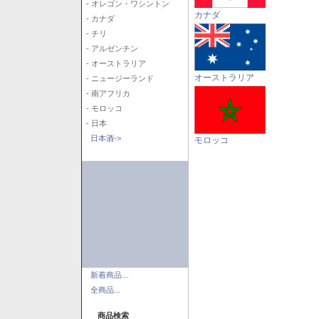
- オレゴン・ワシントン
カナダ
- カナダ
- チリ
- アルゼンチン
- オーストラリア
オーストラリア
- ニュージーランド
- 南アフリカ
- モロッコ
- 日本
日本酒->
モロッコ
新着商品...
全商品...
商品検索