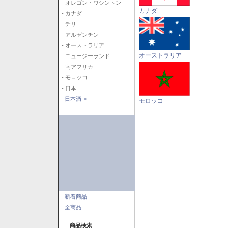
- オレゴン・ワシントン
カナダ
- カナダ
- チリ
- アルゼンチン
- オーストラリア
オーストラリア
- ニュージーランド
- 南アフリカ
- モロッコ
- 日本
日本酒->
モロッコ
新着商品...
全商品...
商品検索