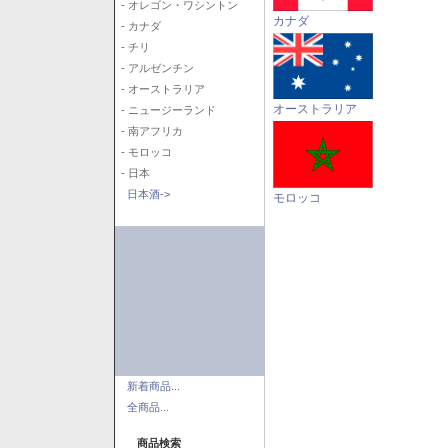
- オレゴン・ワシントン
カナダ
- カナダ
- チリ
- アルゼンチン
- オーストラリア
オーストラリア
- ニュージーランド
- 南アフリカ
- モロッコ
- 日本
日本酒->
モロッコ
新着商品...
全商品...
商品検索