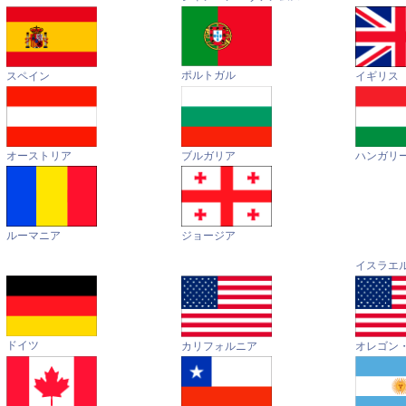
ポルトガル
イギリス
スペイン
オーストリア
ハンガリ
ブルガリア
ルーマニア
ジョージア
イスラエ
ドイツ
カリフォルニア
オレゴン