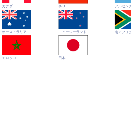
カナダ
アルゼン
チリ
オーストラリア
ニュージーランド
南アフリ
モロッコ
日本