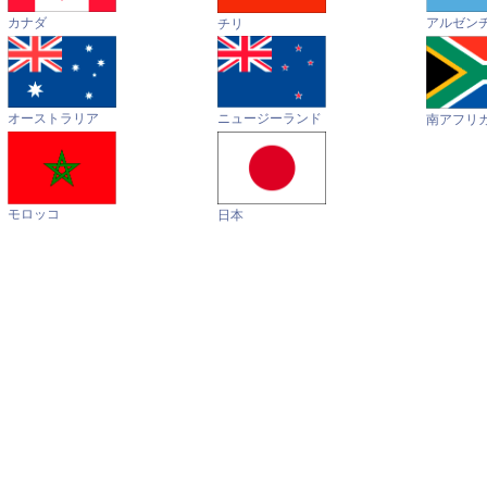
カナダ
アルゼン
チリ
オーストラリア
ニュージーランド
南アフリ
モロッコ
日本