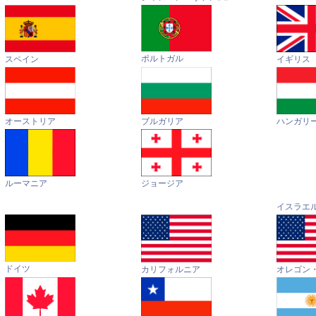
ポルトガル
イギリス
スペイン
オーストリア
ハンガリ
ブルガリア
ルーマニア
ジョージア
イスラエ
ドイツ
カリフォルニア
オレゴン