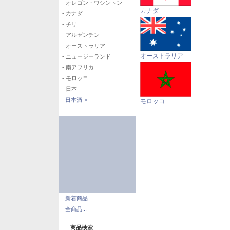
- オレゴン・ワシントン
カナダ
- カナダ
- チリ
- アルゼンチン
- オーストラリア
オーストラリア
- ニュージーランド
- 南アフリカ
- モロッコ
- 日本
日本酒->
モロッコ
新着商品...
全商品...
商品検索