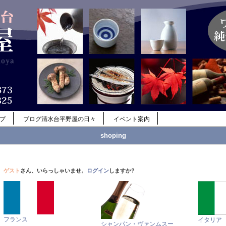
ップ
ブログ清水台平野屋の日々
イベント案内
shoping
ゲスト
さん、いらっしゃいませ。
ログイン
しますか?
フランス
イタリア
シャンパン・ヴァンムスー