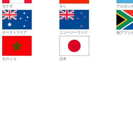
カナダ
アルゼン
チリ
オーストラリア
ニュージーランド
南アフリ
モロッコ
日本