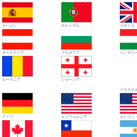
ポルトガル
イギリス
スペイン
オーストリア
ハンガリ
ブルガリア
ルーマニア
ジョージア
イスラエ
ドイツ
カリフォルニア
オレゴン