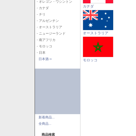
- オレゴン・ワシントン
カナダ
- カナダ
- チリ
- アルゼンチン
- オーストラリア
オーストラリア
- ニュージーランド
- 南アフリカ
- モロッコ
- 日本
日本酒->
モロッコ
新着商品...
全商品...
商品検索