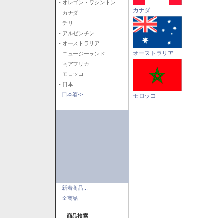
- オレゴン・ワシントン
カナダ
- カナダ
- チリ
- アルゼンチン
- オーストラリア
オーストラリア
- ニュージーランド
- 南アフリカ
- モロッコ
- 日本
日本酒->
モロッコ
新着商品...
全商品...
商品検索