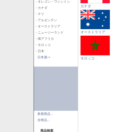
- オレゴン・ワシントン
カナダ
- カナダ
- チリ
- アルゼンチン
- オーストラリア
オーストラリア
- ニュージーランド
- 南アフリカ
- モロッコ
- 日本
日本酒->
モロッコ
新着商品...
全商品...
商品検索