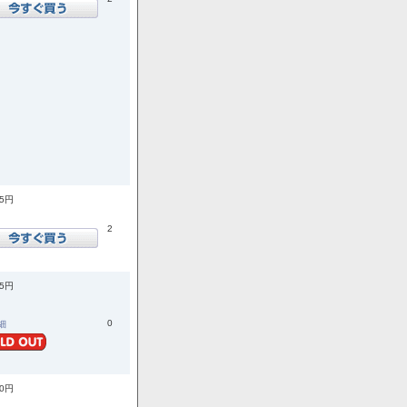
55円
2
45円
0
詳細
10円