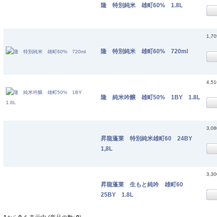
隆 特別純米 雄町60% 1.8L
1,7
隆 特別純米 雄町60% 720ml
4,5
隆 純米吟醸 雄町50% 1BY 1.8L
3,0
昇龍蓬莱 特別純米雄町60 24BY
1,8L
3,3
昇龍蓬莱 生もと純吟 雄町60
25BY 1.8L