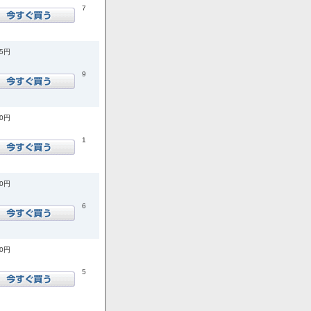
7
05円
9
10円
1
80円
6
00円
5