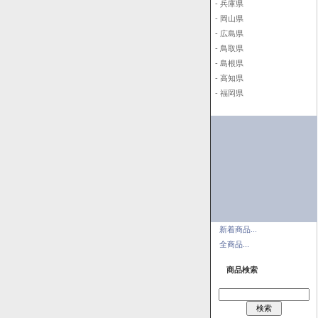
- 兵庫県
- 岡山県
- 広島県
- 鳥取県
- 島根県
- 高知県
- 福岡県
新着商品...
全商品...
商品検索