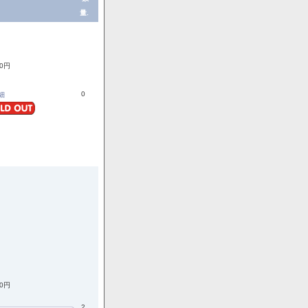
量.
70円
0
詳細
00円
2