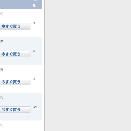
量.
0円
3
0円
6
0円
2
0円
14
8円