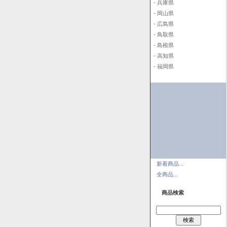
- 兵庫県
- 岡山県
- 広島県
- 鳥取県
- 島根県
- 高知県
- 福岡県
新着商品...
全商品...
商品検索