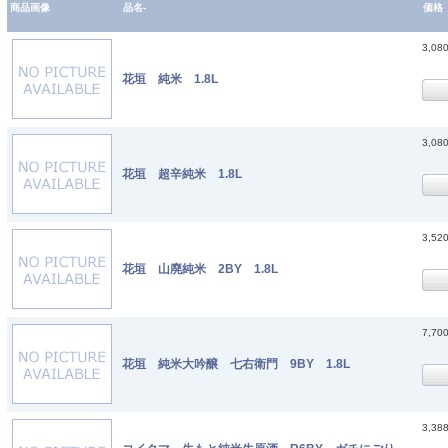
商品画像
品名-
価格
3,08
花垣 純米 1.8L
3,08
花垣 超辛純米 1.8L
3,52
花垣 山廃純米 2BY 1.8L
7,70
花垣 純米大吟醸 七右衛門 9BY 1.8L
3,38