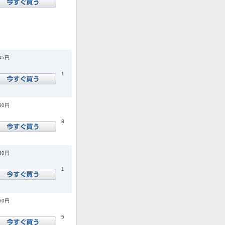
245円
1
650円
8
080円
1
960円
5