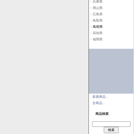
- 兵庫県
- 岡山県
- 広島県
- 鳥取県
- 島根県
- 高知県
- 福岡県
新着商品...
全商品...
商品検索