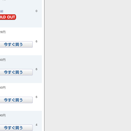
0
詳細
728円
6
860円
6
850円
6
090円
4