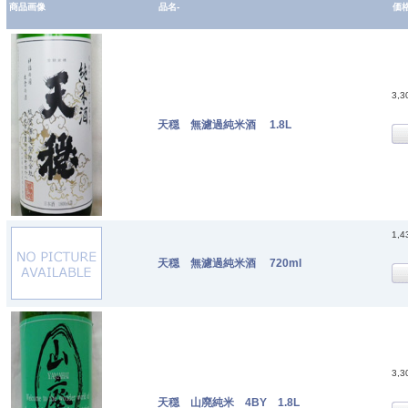
商品画像
品名-
価
3,
天穏 無濾過純米酒 1.8L
1,
天穏 無濾過純米酒 720ml
3,
天穏 山廃純米 4BY 1.8L