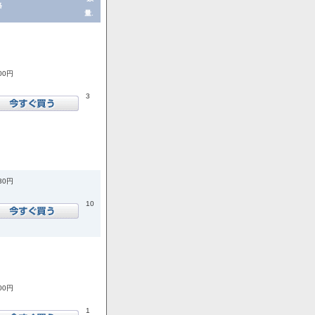
格
量.
300円
3
430円
10
300円
1