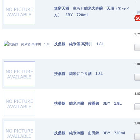
無窮天穏 生もと純米大吟醸 天頂（てっぺ
...
ん） 2BY 720ml
2,
扶桑鶴 純米酒 高津川 1.8L
2,
扶桑鶴 純米にごり酒 1.8L
3,
扶桑鶴 純米吟醸 佐香錦 3BY 1.8L
2,
扶桑鶴 純米吟醸 山田錦 3BY 720ml