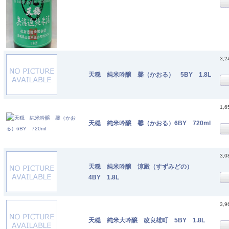
3,
天穏 純米吟醸 馨（かおる） 5BY 1.8L
1,
天穏 純米吟醸 馨（かおる）6BY 720ml
3,
天穏 純米吟醸 涼殿（すずみどの）
4BY 1.8L
3,
天穏 純米大吟醸 改良雄町 5BY 1.8L