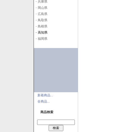
- 兵庫県
- 岡山県
- 広島県
- 鳥取県
- 島根県
- 高知県
- 福岡県
新着商品...
全商品...
商品検索