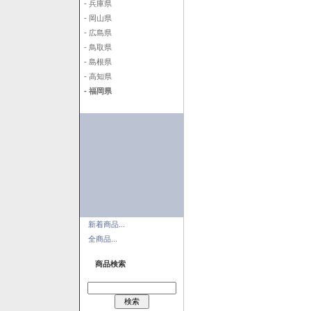
- 兵庫県
- 岡山県
- 広島県
- 鳥取県
- 島根県
- 高知県
- 福岡県
新着商品...
全商品...
商品検索