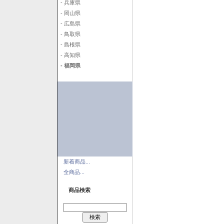
- 兵庫県
- 岡山県
- 広島県
- 鳥取県
- 島根県
- 高知県
- 福岡県
新着商品...
全商品...
商品検索