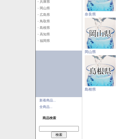
- 兵庫県
- 岡山県
奈良県
- 広島県
- 鳥取県
- 島根県
- 高知県
- 福岡県
岡山県
島根県
新着商品...
全商品...
商品検索