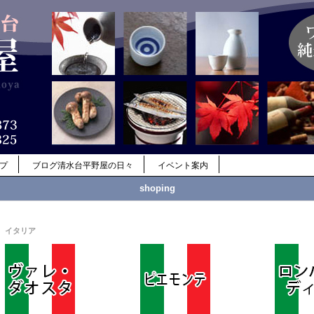
ップ
ブログ清水台平野屋の日々
イベント案内
shoping
イタリア