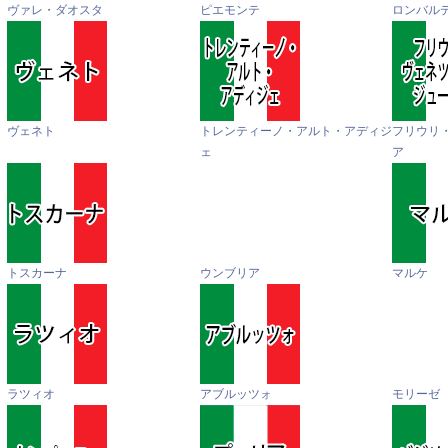
ヴァレ・ダオスタ
ピエモンテ
ロンバル
ヴェネト
トレンティーノ・アルト・アディジ
フリウリ
ェ
ア
トスカーナ
ウンブリア
マルケ
ラツィオ
アブルッツォ
モリーゼ