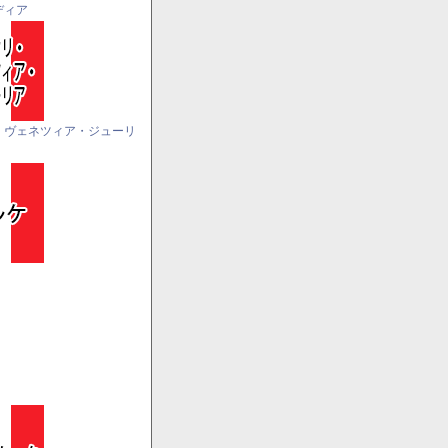
ディア
・ヴェネツィア・ジューリ