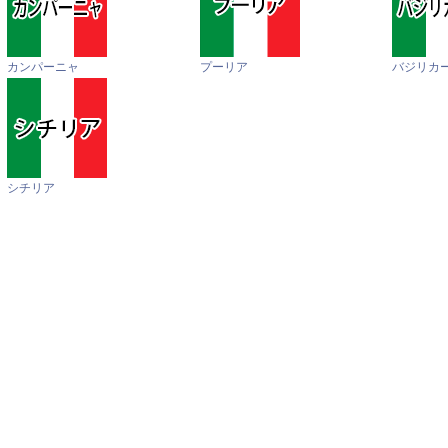
カンパーニャ
プーリア
バジリカ
シチリア