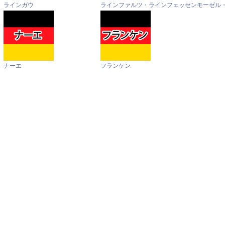
ラインガウ
ラインファルツ・ラインフェッセン
モーゼル
ナーエ
フランケン