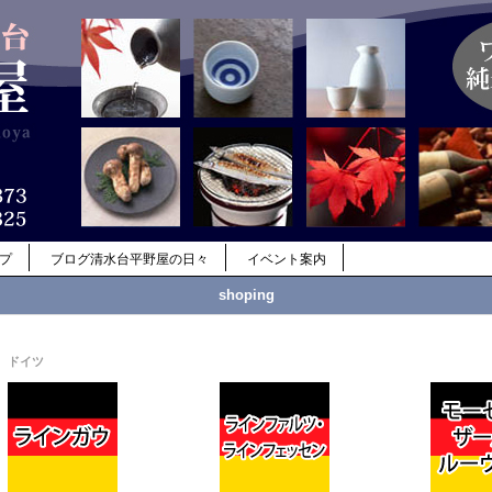
ップ
ブログ清水台平野屋の日々
イベント案内
shoping
ドイツ