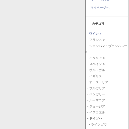
マイページへ
カテゴリ
ワイン
->
- フランス->
- シャンパン・ヴァンムスー-
>
- イタリア->
- スペイン->
- ポルトガル
- イギリス
- オーストリア
- ブルガリア
- ハンガリー
- ルーマニア
- ジョージア
- イスラエル
- ドイツ
->
- ラインガウ