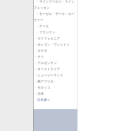
- ラインファルツ・ライン
フェッセン
- モーゼル・ザール・ルー
ヴァー
- ナーエ
- フランケン
- カリフォルニア
- オレゴン・ワシントン
- カナダ
- チリ
- アルゼンチン
- オーストラリア
- ニュージーランド
- 南アフリカ
- モロッコ
- 日本
日本酒->