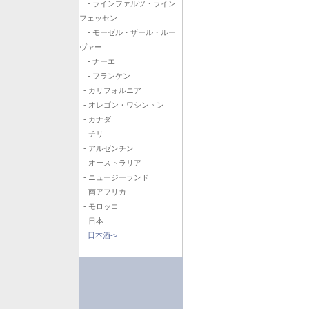
- ラインファルツ・ライン
フェッセン
- モーゼル・ザール・ルー
ヴァー
- ナーエ
- フランケン
- カリフォルニア
- オレゴン・ワシントン
- カナダ
- チリ
- アルゼンチン
- オーストラリア
- ニュージーランド
- 南アフリカ
- モロッコ
- 日本
日本酒->