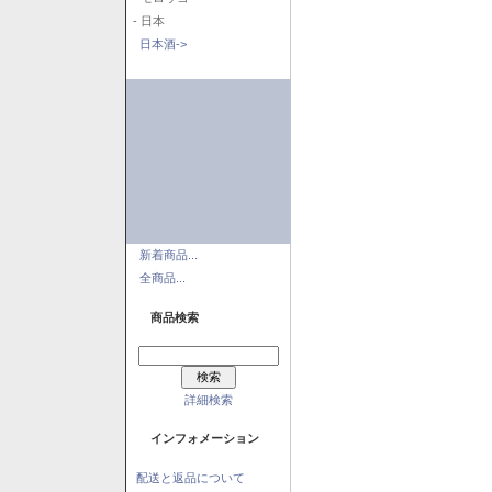
- 日本
日本酒->
新着商品...
全商品...
商品検索
詳細検索
インフォメーション
配送と返品について