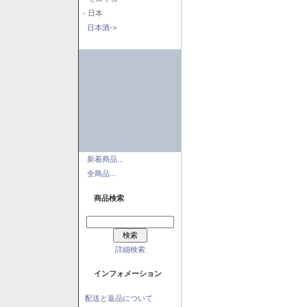
- 日本
日本酒->
新着商品...
全商品...
商品検索
詳細検索
インフォメーション
配送と返品について