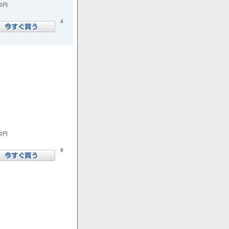
00円
4
00円
6