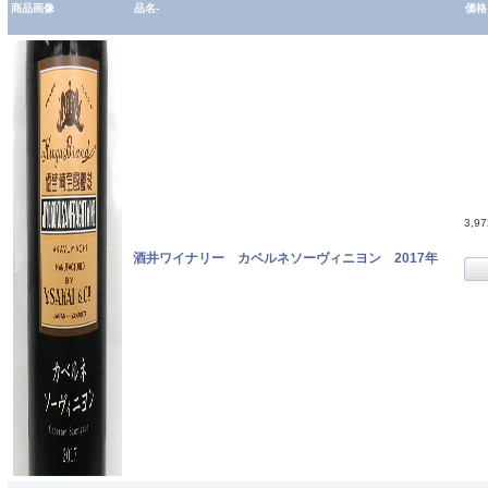
商品画像
品名-
価格
3,9
酒井ワイナリー カベルネソーヴィニヨン 2017年