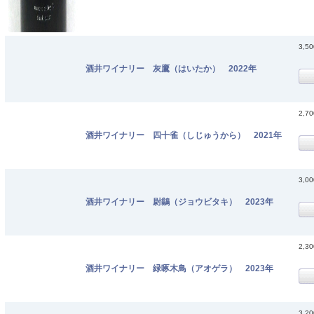
3,5
酒井ワイナリー 灰鷹（はいたか） 2022年
2,7
酒井ワイナリー 四十雀（しじゅうから） 2021年
3,0
酒井ワイナリー 尉鶲（ジョウビタキ） 2023年
2,3
酒井ワイナリー 緑啄木鳥（アオゲラ） 2023年
3,2