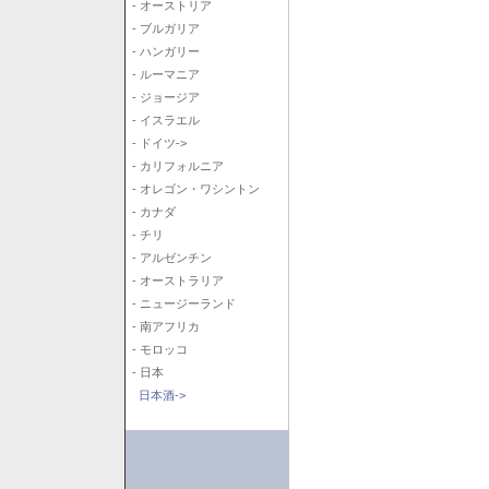
- オーストリア
- ブルガリア
- ハンガリー
- ルーマニア
- ジョージア
- イスラエル
- ドイツ->
- カリフォルニア
- オレゴン・ワシントン
- カナダ
- チリ
- アルゼンチン
- オーストラリア
- ニュージーランド
- 南アフリカ
- モロッコ
- 日本
日本酒->