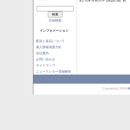
1
から
9
を表示中 (商品の数:
9
)
詳細検索
インフォメーション
配送と返品について
個人情報保護方針
会社案内
お問い合わせ
サイトマップ
ニュースレター登録解除
Copyright(c) 2008