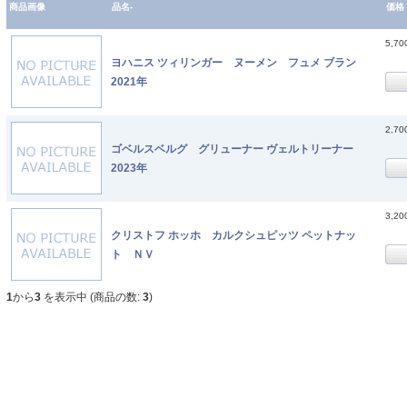
商品画像
品名-
価格
5,7
ヨハニス ツィリンガー ヌーメン フュメ ブラン
2021年
2,7
ゴベルスベルグ グリューナー ヴェルトリーナー
2023年
3,2
クリストフ ホッホ カルクシュピッツ ペットナッ
ト ＮＶ
1
から
3
を表示中 (商品の数:
3
)