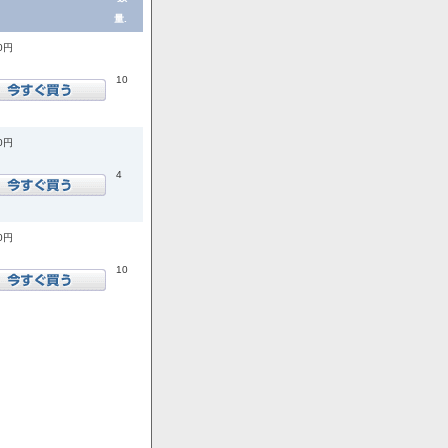
量.
00円
10
00円
4
00円
10