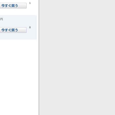
1
0円
8