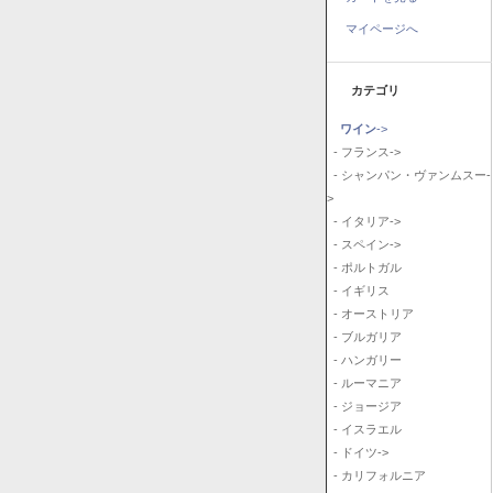
マイページへ
カテゴリ
ワイン
->
- フランス->
- シャンパン・ヴァンムスー-
>
- イタリア->
- スペイン->
- ポルトガル
- イギリス
- オーストリア
- ブルガリア
- ハンガリー
- ルーマニア
- ジョージア
- イスラエル
- ドイツ->
- カリフォルニア