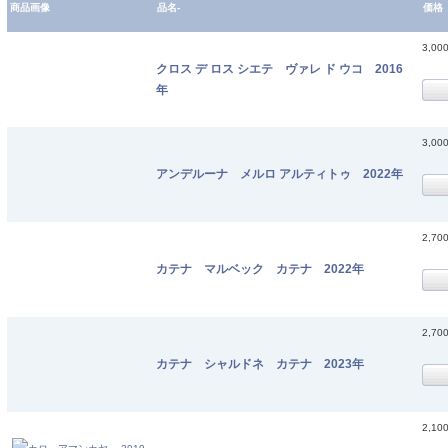
商品画像
品名-
価格
3,00
クロス デ ロス シエテ ヴァレ ド ウコ 2016
年
3,00
アンデルーナ メルロ アルティトゥ 2022年
2,70
カテナ マルベック カテナ 2022年
2,70
カテナ シャルドネ カテナ 2023年
2,10