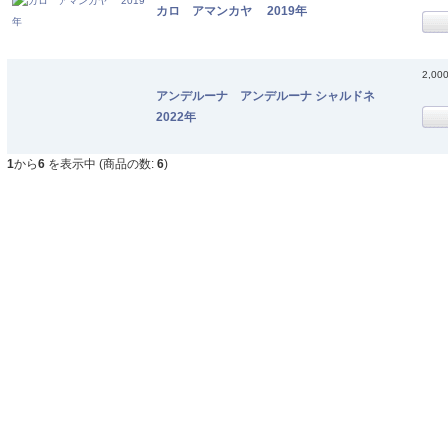
カロ アマンカヤ 2019年
2,00
アンデルーナ アンデルーナ シャルドネ
2022年
1
から
6
を表示中 (商品の数:
6
)