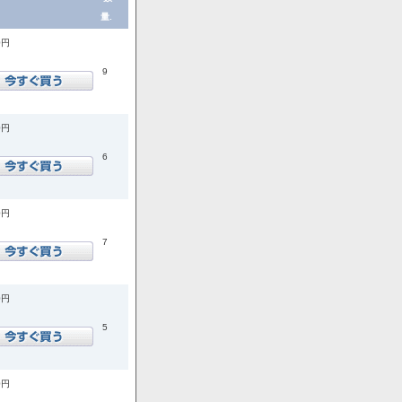
量.
0円
9
0円
6
0円
7
0円
5
0円