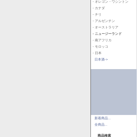
- オレゴン・ワシントン
- カナダ
- チリ
- アルゼンチン
- オーストラリア
- ニュージーランド
- 南アフリカ
- モロッコ
- 日本
日本酒->
新着商品...
全商品...
商品検索