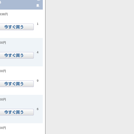
格
量.
,838円
1
200円
4
800円
9
500円
6
300円