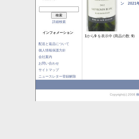
ン 2021
詳細検索
インフォメーション
1
から
9
を表示中 (商品の数:
9
)
配送と返品について
個人情報保護方針
会社案内
お問い合わせ
サイトマップ
ニュースレター登録解除
Copyright(c) 2008