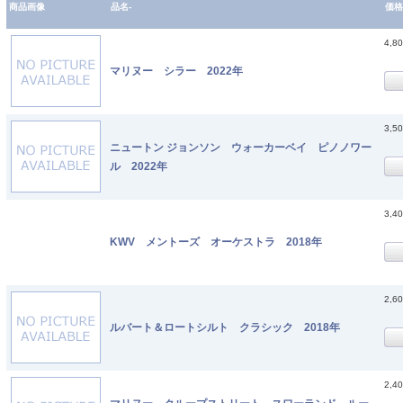
商品画像
品名-
価格
4,8
マリヌー シラー 2022年
3,5
ニュートン ジョンソン ウォーカーベイ ピノノワー
ル 2022年
3,4
KWV メントーズ オーケストラ 2018年
2,6
ルバート＆ロートシルト クラシック 2018年
2,4