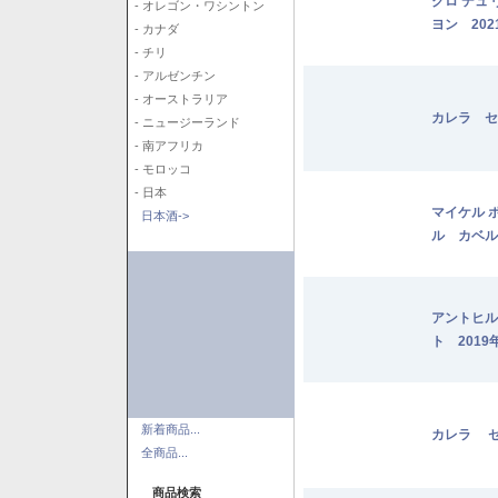
クロ デュ
- オレゴン・ワシントン
ヨン 202
- カナダ
- チリ
- アルゼンチン
- オーストラリア
カレラ セ
- ニュージーランド
- 南アフリカ
- モロッコ
- 日本
マイケル 
日本酒->
ル カベル
アントヒル
ト 2019
新着商品...
カレラ セ
全商品...
商品検索