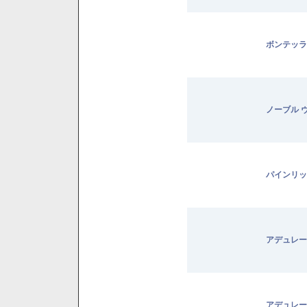
ボンテッラ
ノーブル 
パインリッ
アデュレー
アデュレー