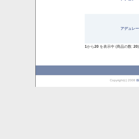
アデュレー
1
から
20
を表示中 (商品の数:
20
)
Copyright(c) 2008