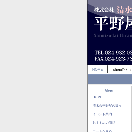
HOME
shopのト
Menu
HOME
清水台平野屋の日々
イベント案内
おすすめの商品
カートを見る