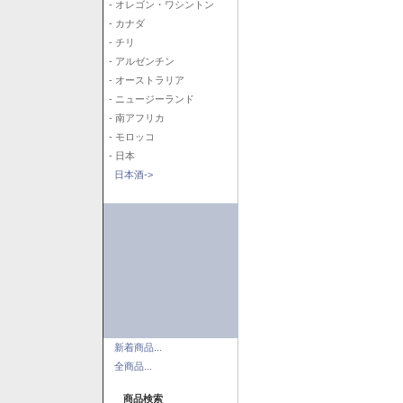
- オレゴン・ワシントン
- カナダ
- チリ
- アルゼンチン
- オーストラリア
- ニュージーランド
- 南アフリカ
- モロッコ
- 日本
日本酒->
新着商品...
全商品...
商品検索