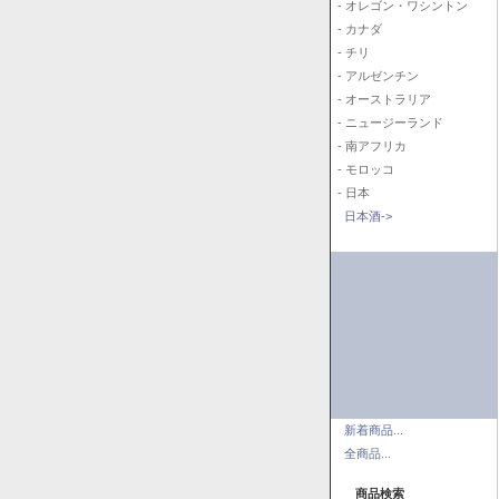
- オレゴン・ワシントン
- カナダ
- チリ
- アルゼンチン
- オーストラリア
- ニュージーランド
- 南アフリカ
- モロッコ
- 日本
日本酒->
新着商品...
全商品...
商品検索