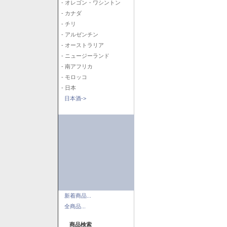
- オレゴン・ワシントン
- カナダ
- チリ
- アルゼンチン
- オーストラリア
- ニュージーランド
- 南アフリカ
- モロッコ
- 日本
日本酒->
新着商品...
全商品...
商品検索