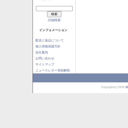
詳細検索
インフォメーション
配送と返品について
個人情報保護方針
会社案内
お問い合わせ
サイトマップ
ニュースレター登録解除
Copyright(c) 2008