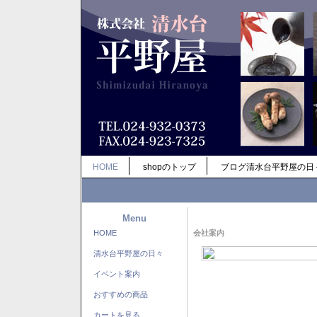
HOME
shopのトップ
ブログ清水台平野屋の日
Menu
HOME
会社案内
清水台平野屋の日々
イベント案内
おすすめの商品
カートを見る