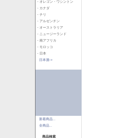
- オレゴン・ワシントン
- カナダ
- チリ
- アルゼンチン
- オーストラリア
- ニュージーランド
- 南アフリカ
- モロッコ
- 日本
日本酒->
新着商品...
全商品...
商品検索